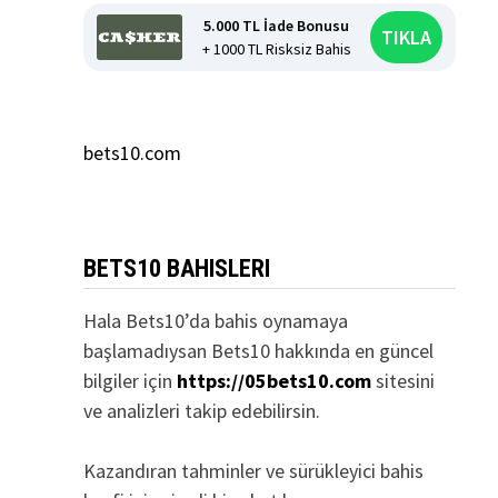
5.000 TL İade Bonusu
TIKLA
+ 1000 TL Risksiz Bahis
bets10.com
BETS10 BAHISLERI
Hala Bets10’da bahis oynamaya
başlamadıysan Bets10 hakkında en güncel
bilgiler için
https://05bets10.com
sitesini
ve analizleri takip edebilirsin.
Kazandıran tahminler ve sürükleyici bahis