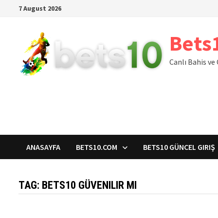
Skip
7 August 2026
to
content
Bets
Canlı Bahis ve
ANASAYFA
BETS10.COM
BETS10 GÜNCEL GIRIŞ
TAG:
BETS10 GÜVENILIR MI