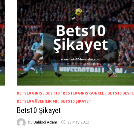
BETS10 GIRIŞ
/
BEST10
/
BEST10 GIRIŞ GÜNCEL
/
BETS10 DEST
BETS10 GÜVENILIR MI
/
BETS10 ŞIKAYET
Bets10 Şikayet
by
Bahisci Adam
23 May 2022