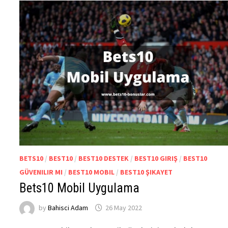
BETS10
/
BEST10
/
BEST10 DESTEK
/
BEST10 GIRIŞ
/
BEST10
GÜVENILIR MI
/
BEST10 MOBIL
/
BEST10 ŞIKAYET
Bets10 Mobil Uygulama
by
Bahisci Adam
26 May 2022