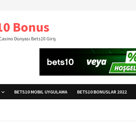
10 Bonus
 Casino Dünyası Bets10 Giriş
BETS10 MOBIL UYGULAMA
BETS10 BONUSLAR 2022