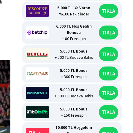
li
5.000 TL 'Ye Varan
TIKLA
%100 Nakit İade!
6.000 TL Hoş Geldin
TIKLA
Bonusu
+ 80 Freespin
5.050 TL Bonus
TIKLA
+ 500 TL Bedava Bahis
5.000 TL Bonus
TIKLA
+ 300 Freespin
5.000 TL Bonus
TIKLA
+ 500 TL Bedava Bahis
5.000 TL Bonus
TIKLA
+ 150 Freespin
10.000 TL Hoşgeldin