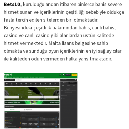
Bets10
,
kurulduğu andan itibaren binlerce bahis severe
hizmet sunan ve içeriklerinin çeşitliliği sebebiyle oldukça
fazla tercih edilen sitelerden biri olmaktadır.
Bünyesindeki çeşitlilik bakımından bahis, canlı bahis,
casino ve canlı casino gibi alanlardan üstün kalitede
hizmet vermektedir. Malta lisans belgesine sahip
olmakta ve sunduğu oyun içeriklerinin en iyi sağlayıcılar
ile kaliteden ödün vermeden halka yansıtmaktadır.