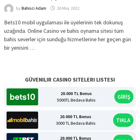
by
Bahisci Adam
26 May 2022
Bets10 mobil uygulaması ile üyelerinin tek dokunuş
uzağında. Online Casino ve bahis oynama sitesi tüm
bahis severler için sunduğu hizmetlerine her geçen gün
bir yenisini …
GÜVENILIR CASINO SITELERI LISTESI
20.000 TL Bonus
GİRİŞ
5000TL Bedava Bahis
20.000 TL Bonus
TIKLA
3000 TL Bedava Bahis
20.000 TL Bonus