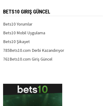
BETS10 GIRIŞ GÜNCEL
Bets10 Yorumlar
Bets10 Mobil Uygulama
Bets10 Şikayet
785Bets10.com Derbi Kazandırıyor
761Bets10.com Giriş Güncel