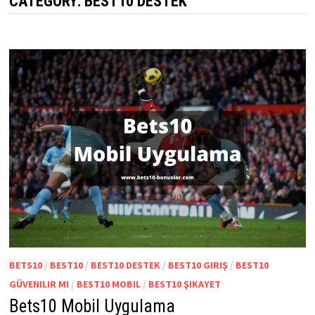
CATEGORY:
BEST10 DESTEK
BETS10
/
BEST10
/
BEST10 DESTEK
/
BEST10 GIRIŞ
/
BEST10
GÜVENILIR MI
/
BEST10 MOBIL
/
BEST10 ŞIKAYET
Bets10 Mobil Uygulama