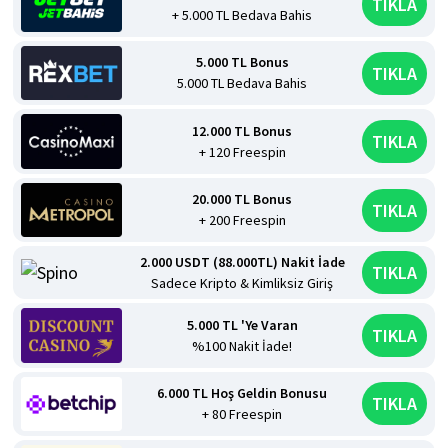
TIKLA
+ 5.000 TL Bedava Bahis
5.000 TL Bonus
TIKLA
5.000 TL Bedava Bahis
12.000 TL Bonus
TIKLA
+ 120 Freespin
20.000 TL Bonus
TIKLA
+ 200 Freespin
2.000 USDT (88.000TL) Nakit İade
TIKLA
Sadece Kripto & Kimliksiz Giriş
5.000 TL 'Ye Varan
TIKLA
%100 Nakit İade!
6.000 TL Hoş Geldin Bonusu
TIKLA
+ 80 Freespin