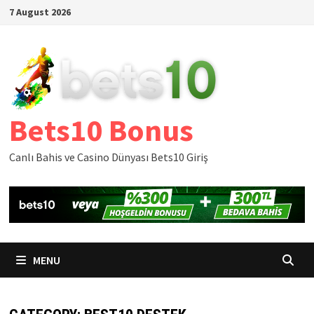
Skip
7 August 2026
to
content
Bets10 Bonus
Canlı Bahis ve Casino Dünyası Bets10 Giriş
MENU