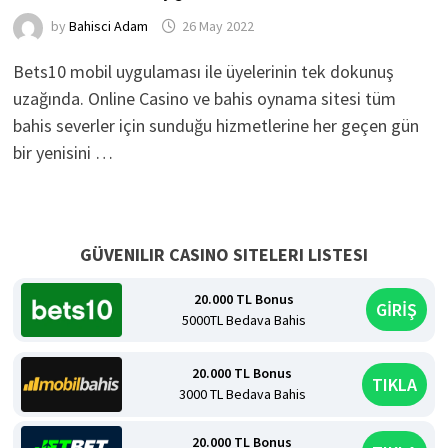
by
Bahisci Adam
26 May 2022
Bets10 mobil uygulaması ile üyelerinin tek dokunuş
uzağında. Online Casino ve bahis oynama sitesi tüm
bahis severler için sunduğu hizmetlerine her geçen gün
bir yenisini …
GÜVENILIR CASINO SITELERI LISTESI
20.000 TL Bonus
GİRİŞ
5000TL Bedava Bahis
20.000 TL Bonus
TIKLA
3000 TL Bedava Bahis
20.000 TL Bonus