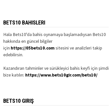
BETS10 BAHISLERI
Hala Bets10’da bahis oynamaya başlamadıysan Bets10
hakkında en güncel bilgiler
için
https://05bets10.com
sitesini ve analizleri takip
edebilirsin.
Kazandıran tahminler ve sürükleyici bahis keyfi için şimdi
bize katılın:
https://www.bets10gir.com/bets10/
BETS10 GIRIŞ