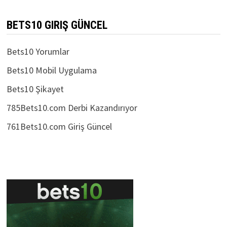
BETS10 GIRIŞ GÜNCEL
Bets10 Yorumlar
Bets10 Mobil Uygulama
Bets10 Şikayet
785Bets10.com Derbi Kazandırıyor
761Bets10.com Giriş Güncel