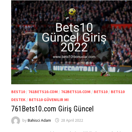
BEST10
/
761BETS10.COM
/
762BETS10.COM
/
BETS10
/
BETS10
DESTEK
/
BETS10 GÜVENILIR MI
761Bets10.com Giriş Güncel
by
Bahisci Adam
28 April 2022