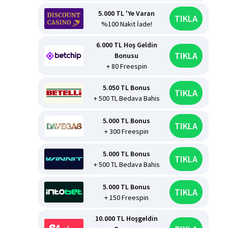
5.000 TL 'Ye Varan
TIKLA
%100 Nakit İade!
6.000 TL Hoş Geldin
TIKLA
Bonusu
+ 80 Freespin
5.050 TL Bonus
TIKLA
+ 500 TL Bedava Bahis
5.000 TL Bonus
TIKLA
+ 300 Freespin
5.000 TL Bonus
TIKLA
+ 500 TL Bedava Bahis
5.000 TL Bonus
TIKLA
+ 150 Freespin
10.000 TL Hoşgeldin