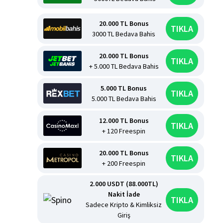
20.000 TL Bonus
TIKLA
3000 TL Bedava Bahis
20.000 TL Bonus
TIKLA
+ 5.000 TL Bedava Bahis
5.000 TL Bonus
TIKLA
5.000 TL Bedava Bahis
12.000 TL Bonus
TIKLA
+ 120 Freespin
20.000 TL Bonus
TIKLA
+ 200 Freespin
2.000 USDT (88.000TL)
Nakit İade
TIKLA
Sadece Kripto & Kimliksiz
Giriş