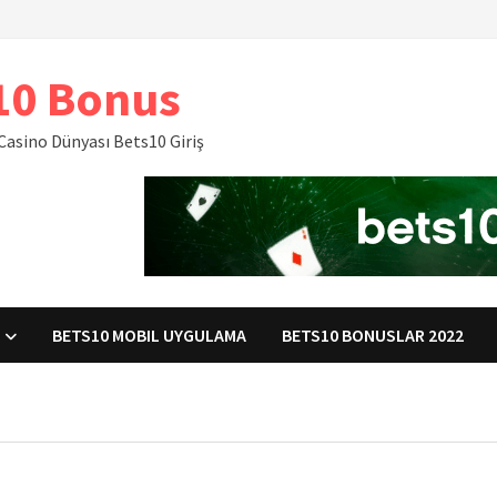
10 Bonus
 Casino Dünyası Bets10 Giriş
BETS10 MOBIL UYGULAMA
BETS10 BONUSLAR 2022