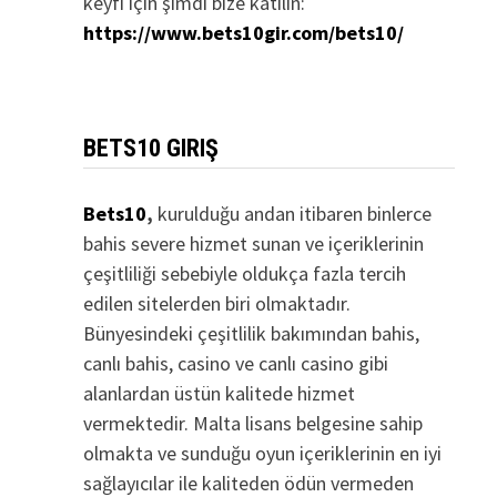
keyfi için şimdi bize katılın:
https://www.bets10gir.com/bets10/
BETS10 GIRIŞ
Bets10
,
kurulduğu andan itibaren binlerce
bahis severe hizmet sunan ve içeriklerinin
çeşitliliği sebebiyle oldukça fazla tercih
edilen sitelerden biri olmaktadır.
Bünyesindeki çeşitlilik bakımından bahis,
canlı bahis, casino ve canlı casino gibi
alanlardan üstün kalitede hizmet
vermektedir. Malta lisans belgesine sahip
olmakta ve sunduğu oyun içeriklerinin en iyi
sağlayıcılar ile kaliteden ödün vermeden