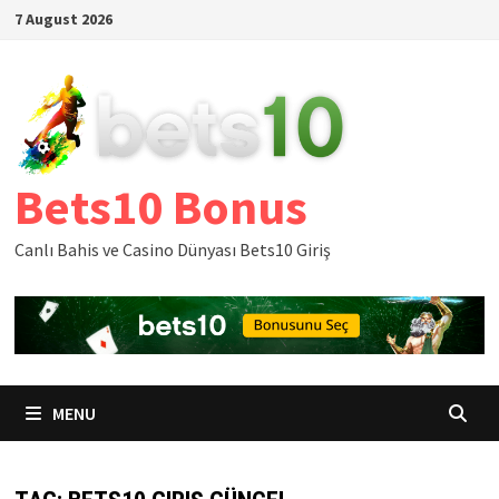
Skip
7 August 2026
to
content
Bets10 Bonus
Canlı Bahis ve Casino Dünyası Bets10 Giriş
MENU