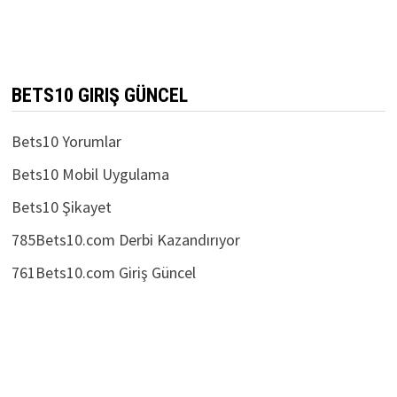
BETS10 GIRIŞ GÜNCEL
Bets10 Yorumlar
Bets10 Mobil Uygulama
Bets10 Şikayet
785Bets10.com Derbi Kazandırıyor
761Bets10.com Giriş Güncel