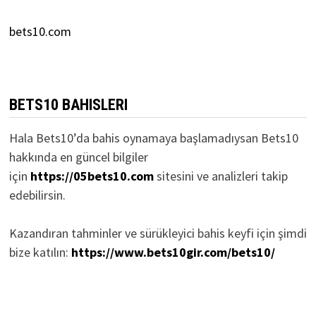
bets10.com
BETS10 BAHISLERI
Hala Bets10’da bahis oynamaya başlamadıysan Bets10
hakkında en güncel bilgiler
için
https://05bets10.com
sitesini ve analizleri takip
edebilirsin.
Kazandıran tahminler ve sürükleyici bahis keyfi için şimdi
bize katılın:
https://www.bets10gir.com/bets10/