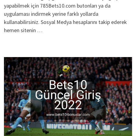
yapabilmek için 785Bets10.com butonları ya da
uygulaması indirmek yerine farklı yollarda
kullanabilirsiniz. Sosyal Medya hesaplarını takip ederek
hemen sitenin …