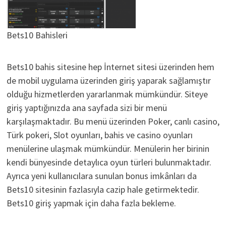
Bets10 Bahisleri
Bets10 bahis sitesine hep İnternet sitesi üzerinden hem
de mobil uygulama üzerinden giriş yaparak sağlamıştır
olduğu hizmetlerden yararlanmak mümkündür. Siteye
giriş yaptığınızda ana sayfada sizi bir menü
karşılaşmaktadır. Bu menü üzerinden Poker, canlı casino,
Türk pokeri, Slot oyunları, bahis ve casino oyunları
menülerine ulaşmak mümkündür. Menülerin her birinin
kendi bünyesinde detaylıca oyun türleri bulunmaktadır.
Ayrıca yeni kullanıcılara sunulan bonus imkânları da
Bets10 sitesinin fazlasıyla cazip hale getirmektedir.
Bets10 giriş yapmak için daha fazla bekleme.