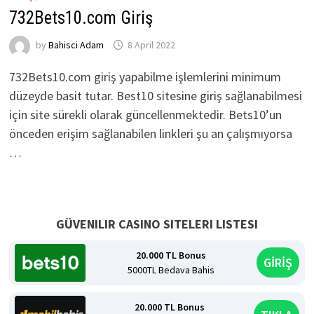
732Bets10.com Giriş
by
Bahisci Adam
8 April 2022
732Bets10.com giriş yapabilme işlemlerini minimum
düzeyde basit tutar. Best10 sitesine giriş sağlanabilmesi
için site sürekli olarak güncellenmektedir. Bets10’un
önceden erişim sağlanabilen linkleri şu an çalışmıyorsa
…
GÜVENILIR CASINO SITELERI LISTESI
20.000 TL Bonus
GİRİŞ
5000TL Bedava Bahis
20.000 TL Bonus