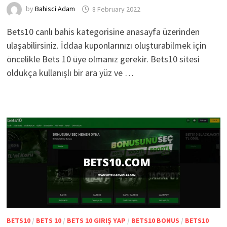
by
Bahisci Adam
8 February 2022
Bets10 canlı bahis kategorisine anasayfa üzerinden
ulaşabilirsiniz. İddaa kuponlarınızı oluşturabilmek için
öncelikle Bets 10 üye olmanız gerekir. Bets10 sitesi
oldukça kullanışlı bir ara yüz ve …
BETS10
/
BETS 10
/
BETS 10 GIRIŞ YAP
/
BETS10 BONUS
/
BETS10