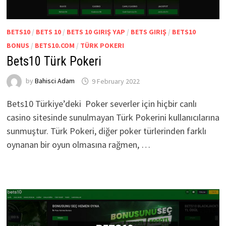
BETS10
/
BETS 10
/
BETS 10 GIRIŞ YAP
/
BETS GIRIŞ
/
BETS10
BONUS
/
BETS10.COM
/
TÜRK POKERI
Bets10 Türk Pokeri
by
Bahisci Adam
9 February 2022
Bets10 Türkiye’deki Poker severler için hiçbir canlı
casino sitesinde sunulmayan Türk Pokerini kullanıcılarına
sunmuştur. Türk Pokeri, diğer poker türlerinden farklı
oynanan bir oyun olmasına rağmen, …