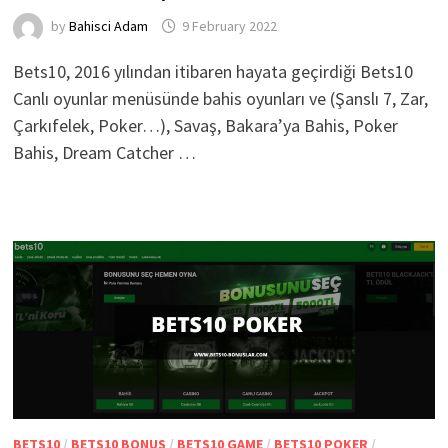
by
Bahisci Adam
9 February 2022
Bets10, 2016 yılından itibaren hayata geçirdiği Bets10
Canlı oyunlar menüsünde bahis oyunları ve (Şanslı 7, Zar,
Çarkıfelek, Poker…), Savaş, Bakara’ya Bahis, Poker
Bahis, Dream Catcher …
BETS10
/
BETS10 BONUS
/
BETS10 GAME
/
BETS10 POKER
/