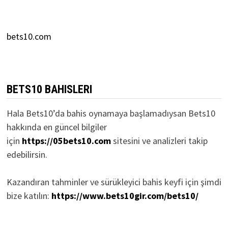
bets10.com
BETS10 BAHISLERI
Hala Bets10’da bahis oynamaya başlamadıysan Bets10
hakkında en güncel bilgiler
için
https://05bets10.com
sitesini ve analizleri takip
edebilirsin.
Kazandıran tahminler ve sürükleyici bahis keyfi için şimdi
bize katılın:
https://www.bets10gir.com/bets10/