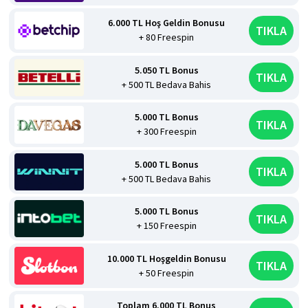
6.000 TL Hoş Geldin Bonusu
TIKLA
+ 80 Freespin
5.050 TL Bonus
TIKLA
+ 500 TL Bedava Bahis
5.000 TL Bonus
TIKLA
+ 300 Freespin
5.000 TL Bonus
TIKLA
+ 500 TL Bedava Bahis
5.000 TL Bonus
TIKLA
+ 150 Freespin
10.000 TL Hoşgeldin Bonusu
TIKLA
+ 50 Freespin
Toplam 6.000 TL Bonus