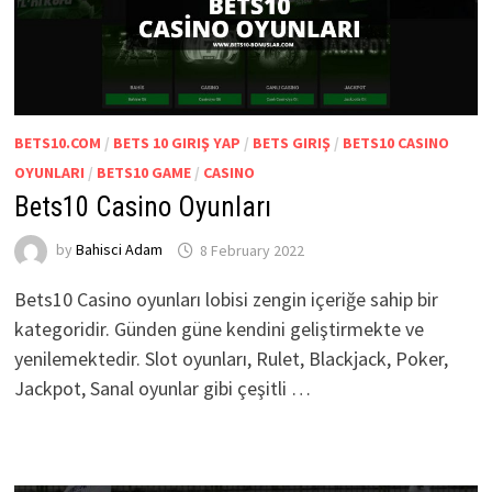
BETS10.COM
/
BETS 10 GIRIŞ YAP
/
BETS GIRIŞ
/
BETS10 CASINO
OYUNLARI
/
BETS10 GAME
/
CASINO
Bets10 Casino Oyunları
by
Bahisci Adam
8 February 2022
Bets10 Casino oyunları lobisi zengin içeriğe sahip bir
kategoridir. Günden güne kendini geliştirmekte ve
yenilemektedir. Slot oyunları, Rulet, Blackjack, Poker,
Jackpot, Sanal oyunlar gibi çeşitli …