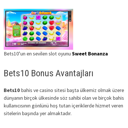
Bets10’un en sevilen slot oyunu
Sweet Bonanza
Bets10 Bonus Avantajları
Bets10
bahis ve casino sitesi başta ülkemiz olmak üzere
dünyanın birçok ülkesinde söz sahibi olan ve birçok bahis
kullanıcısının gönlünü hoş tutan içeriklerde hizmet veren
sitelerin başında yer almaktadır.