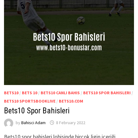
BETS10
/
BETS 10
/
BETS10 CANLI BAHIS
/
BETS10 SPOR BAHISLERI
/
BETS10 SPORTSBOOKLIVE
/
BETS10.COM
Bets10 Spor Bahisleri
by
Bahisci Adam
8 February 2022
Bets10 spor bahisleri lobisinde birçok ligin içeriği