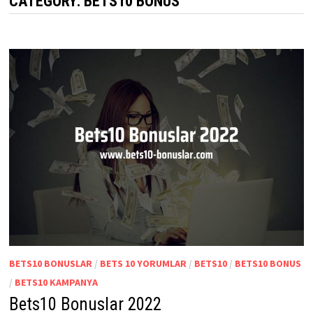
CATEGORY:
BETS10 BONUS
BETS10 BONUSLAR
/
BETS 10 YORUMLAR
/
BETS10
/
BETS10 BONUS
/
BETS10 KAMPANYA
Bets10 Bonuslar 2022