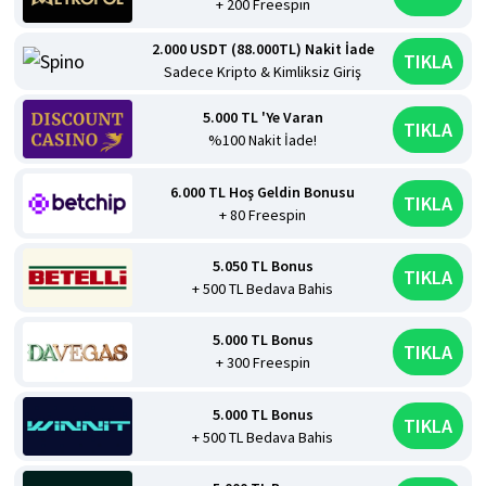
+ 200 Freespin
2.000 USDT (88.000TL) Nakit İade
TIKLA
Sadece Kripto & Kimliksiz Giriş
5.000 TL 'Ye Varan
TIKLA
%100 Nakit İade!
6.000 TL Hoş Geldin Bonusu
TIKLA
+ 80 Freespin
5.050 TL Bonus
TIKLA
+ 500 TL Bedava Bahis
5.000 TL Bonus
TIKLA
+ 300 Freespin
5.000 TL Bonus
TIKLA
+ 500 TL Bedava Bahis