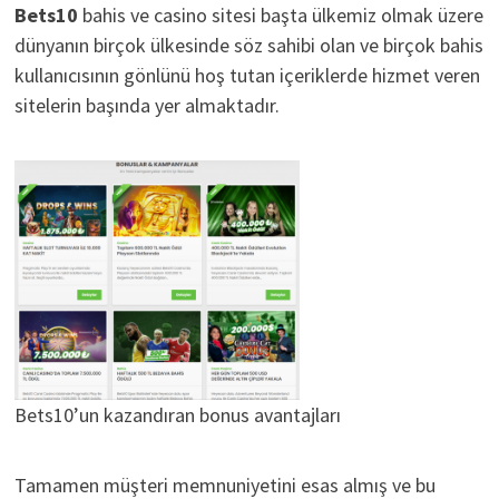
Bets10
bahis ve casino sitesi başta ülkemiz olmak üzere
dünyanın birçok ülkesinde söz sahibi olan ve birçok bahis
kullanıcısının gönlünü hoş tutan içeriklerde hizmet veren
sitelerin başında yer almaktadır.
Bets10’un kazandıran bonus avantajları
Tamamen müşteri memnuniyetini esas almış ve bu