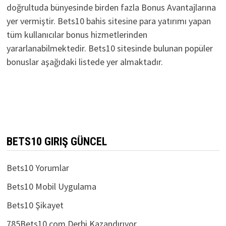
doğrultuda bünyesinde birden fazla Bonus Avantajlarına
yer vermiştir. Bets10 bahis sitesine para yatırımı yapan
tüm kullanıcılar bonus hizmetlerinden
yararlanabilmektedir. Bets10 sitesinde bulunan popüler
bonuslar aşağıdaki listede yer almaktadır.
BETS10 GIRIŞ GÜNCEL
Bets10 Yorumlar
Bets10 Mobil Uygulama
Bets10 Şikayet
785Bets10.com Derbi Kazandırıyor