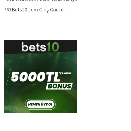
761Bets10.com Giriş Güncel