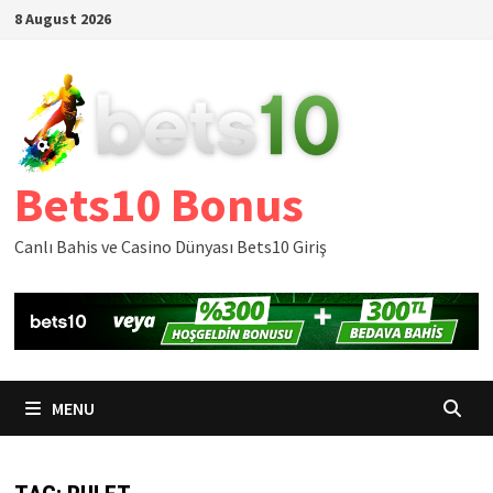
Skip
8 August 2026
to
content
Bets10 Bonus
Canlı Bahis ve Casino Dünyası Bets10 Giriş
MENU