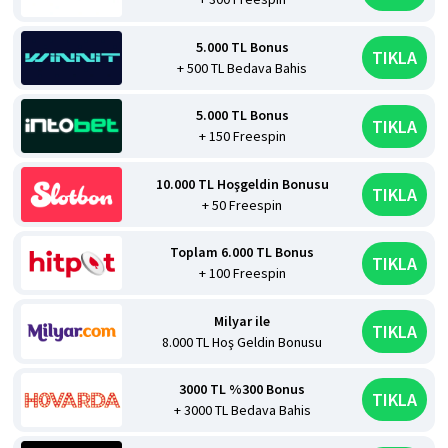
5.000 TL Bonus
TIKLA
+ 500 TL Bedava Bahis
5.000 TL Bonus
TIKLA
+ 150 Freespin
10.000 TL Hoşgeldin Bonusu
TIKLA
+ 50 Freespin
Toplam 6.000 TL Bonus
TIKLA
+ 100 Freespin
Milyar ile
TIKLA
8.000 TL Hoş Geldin Bonusu
3000 TL %300 Bonus
TIKLA
+ 3000 TL Bedava Bahis