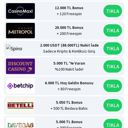
12.000 TL Bonus
TIKLA
+ 120 Freespin
20.000 TL Bonus
TIKLA
+ 200 Freespin
2.000 USDT (88.000TL) Nakit İade
TIKLA
Sadece Kripto & Kimliksiz Giriş
5.000 TL 'Ye Varan
TIKLA
%100 Nakit İade!
6.000 TL Hoş Geldin Bonusu
TIKLA
+ 80 Freespin
5.050 TL Bonus
TIKLA
+ 500 TL Bedava Bahis
5.000 TL Bonus
TIKLA
+ 300 Freespin