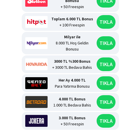
TIKLA
Bonusu
+ 50 Freespin
Toplam 6.000 TL Bonus
TIKLA
+ 100 Freespin
Milyar ile
TIKLA
8.000 TL Hoş Geldin
Bonusu
3000 TL %300 Bonus
TIKLA
+ 3000 TL Bedava Bahis
Her Ay 4.000 TL
TIKLA
Para Yatırma Bonusu
4.000 TL Bonus
TIKLA
1.000 TL Bedava Bahis
3.000 TL Bonus
TIKLA
+ 50 Freespin