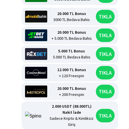
20.000 TL Bonus
TIKLA
3000 TL Bedava Bahis
20.000 TL Bonus
TIKLA
+ 5.000 TL Bedava Bahis
5.000 TL Bonus
TIKLA
5.000 TL Bedava Bahis
12.000 TL Bonus
TIKLA
+ 120 Freespin
20.000 TL Bonus
TIKLA
+ 200 Freespin
2.000 USDT (88.000TL)
Nakit İade
TIKLA
Sadece Kripto & Kimliksiz
Giriş