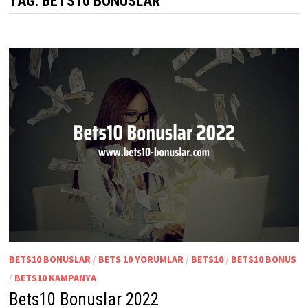
TAG:
BETS10 BONUSLAR
BETS10 BONUSLAR
/
BETS 10 YORUMLAR
/
BETS10
/
BETS10 BONUS
/
BETS10 KAMPANYA
Bets10 Bonuslar 2022