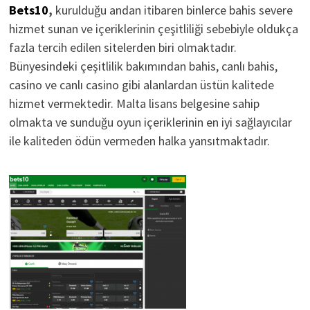
Bets10
,
kurulduğu andan itibaren binlerce bahis severe
hizmet sunan ve içeriklerinin çeşitliliği sebebiyle oldukça
fazla tercih edilen sitelerden biri olmaktadır.
Bünyesindeki çeşitlilik bakımından bahis, canlı bahis,
casino ve canlı casino gibi alanlardan üstün kalitede
hizmet vermektedir. Malta lisans belgesine sahip
olmakta ve sunduğu oyun içeriklerinin en iyi sağlayıcılar
ile kaliteden ödün vermeden halka yansıtmaktadır.