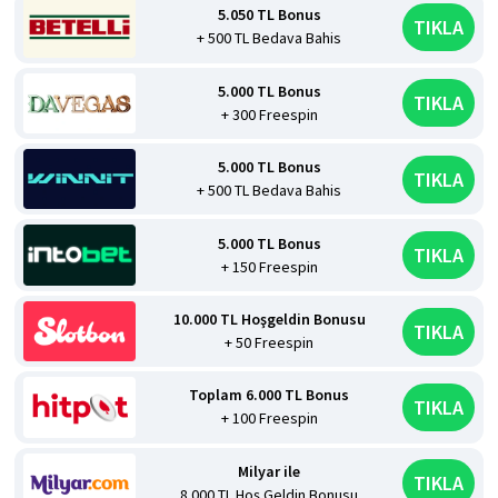
5.050 TL Bonus
TIKLA
+ 500 TL Bedava Bahis
5.000 TL Bonus
TIKLA
+ 300 Freespin
5.000 TL Bonus
TIKLA
+ 500 TL Bedava Bahis
5.000 TL Bonus
TIKLA
+ 150 Freespin
10.000 TL Hoşgeldin Bonusu
TIKLA
+ 50 Freespin
Toplam 6.000 TL Bonus
TIKLA
+ 100 Freespin
Milyar ile
TIKLA
8.000 TL Hoş Geldin Bonusu