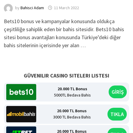
by
Bahisci Adam
11 March 2022
Bets10 bonus ve kampanyalar konusunda oldukça
çeşitliliğe sahiplik eden bir bahis sitesidir. Bets10 bahis
sitesi bonus avantajları konusunda Türkiye’deki diğer
bahis sitelerinin içerisinde yer alan …
GÜVENILIR CASINO SITELERI LISTESI
20.000 TL Bonus
GİRİŞ
5000TL Bedava Bahis
20.000 TL Bonus
TIKLA
3000 TL Bedava Bahis
20.000 TL Bonus