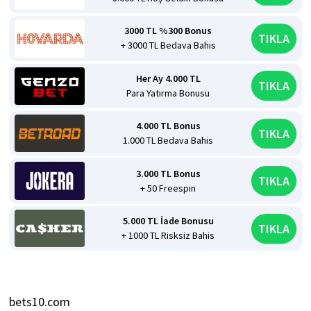
3000 TL %300 Bonus
TIKLA
+ 3000 TL Bedava Bahis
Her Ay 4.000 TL
TIKLA
Para Yatırma Bonusu
4.000 TL Bonus
TIKLA
1.000 TL Bedava Bahis
3.000 TL Bonus
TIKLA
+ 50 Freespin
5.000 TL İade Bonusu
TIKLA
+ 1000 TL Risksiz Bahis
bets10.com