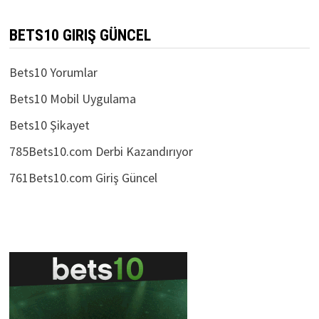
BETS10 GIRIŞ GÜNCEL
Bets10 Yorumlar
Bets10 Mobil Uygulama
Bets10 Şikayet
785Bets10.com Derbi Kazandırıyor
761Bets10.com Giriş Güncel